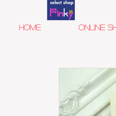
HOME
Online S