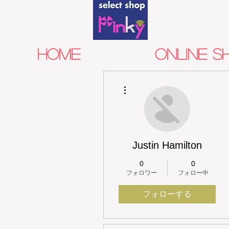
HOME
Online S
その他
Justin Hamilton
0
0
フォロワー
フォロー中
フォローする