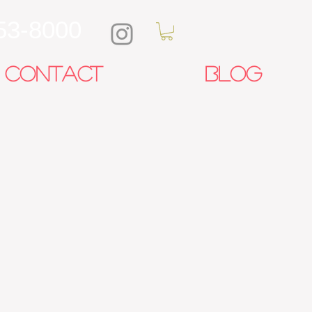
53-8000
CONTACT
Blog